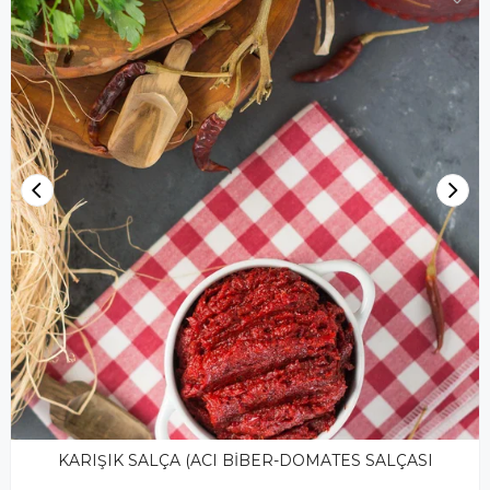
KARIŞIK SALÇA (ACI BİBER-DOMATES SALÇASI