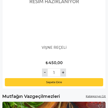
VİŞNE REÇELİ
₺450,00
Sepete Ekle
Mutfağın Vazgeçilmezleri
Kategoriye Git