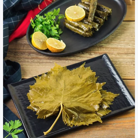
KÖY NOHUTU
₺135,00
Sepete Ekle