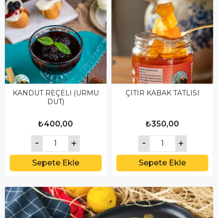
KANDUT REÇELİ (URMU
ÇITIR KABAK TATLISI
DUT)
₺400,00
₺350,00
Sepete Ekle
Sepete Ekle