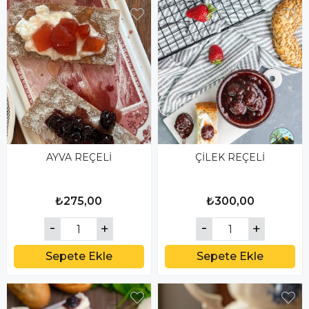
AYVA REÇELİ
ÇİLEK REÇELİ
₺275,00
₺300,00
Sepete Ekle
Sepete Ekle