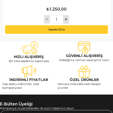
₺1.250,00
Sepete Ekle
GÜVENLİ ALIŞVERİŞ
HIZLI ALIŞVERİŞ
Dilediğiniz zaman siparişiniz hazır
Bir tıkla sepetiniz kapınızda
İNDİRİMLİ FİYATLAR
ÖZEL ÜRÜNLER
Cep dostu indirimler, özel
Yalnızca internete özel hesaplı
kampanyalar
ürünler
E-Bülten Üyeliği
Kampanya ve yeniliklerden ilk sizin haberiniz olsun