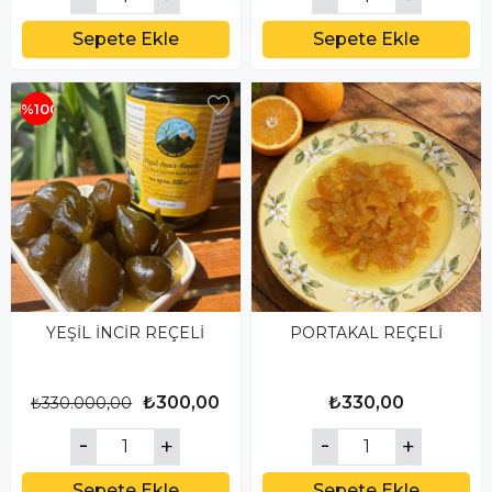
Sepete Ekle
Sepete Ekle
%100
YEŞİL İNCİR REÇELİ
PORTAKAL REÇELİ
₺300,00
₺330,00
₺330.000,00
Sepete Ekle
Sepete Ekle