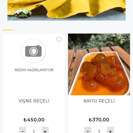
VİŞNE REÇELİ
KAYISI REÇELİ
₺450,00
₺370,00